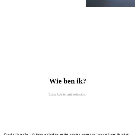
Wie ben ik?
Een korte introductie.