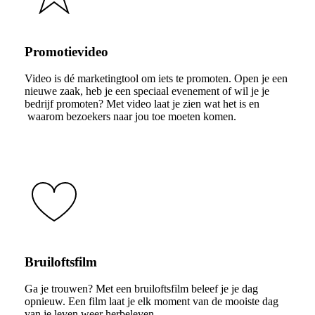
Promotievideo
Video is dé marketingtool om iets te promoten. Open je een
nieuwe zaak, heb je een speciaal evenement of wil je je
bedrijf promoten? Met video laat je zien wat het is en
waarom bezoekers naar jou toe moeten komen.
Bruiloftsfilm
Ga je trouwen? Met een bruiloftsfilm beleef je je dag
opnieuw. Een film laat je elk moment van de mooiste dag
van je leven weer herbeleven.