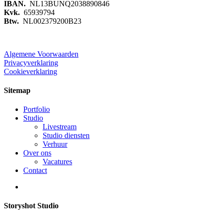
IBAN.
NL13BUNQ2038890846
Kvk.
65939794
Btw.
NL002379200B23
Algemene Voorwaarden
Privacyverklaring
Cookieverklaring
Sitemap
Portfolio
Studio
Livestream
Studio diensten
Verhuur
Over ons
Vacatures
Contact
Storyshot Studio