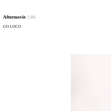
Aftermovie
2:06
GO LOCO