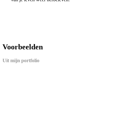
Voorbeelden
Uit mijn portfolio
Play
Video